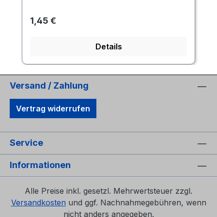
Regulärer Preis:
1,45 €
Details
Versand / Zahlung
Vertrag widerrufen
Service
Informationen
Alle Preise inkl. gesetzl. Mehrwertsteuer zzgl.
Versandkosten
und ggf. Nachnahmegebühren, wenn
nicht anders angegeben.