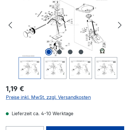
Regulärer Preis:
1,19 €
Preise inkl. MwSt. zzgl. Versandkosten
Lieferzeit ca. 4-10 Werktage