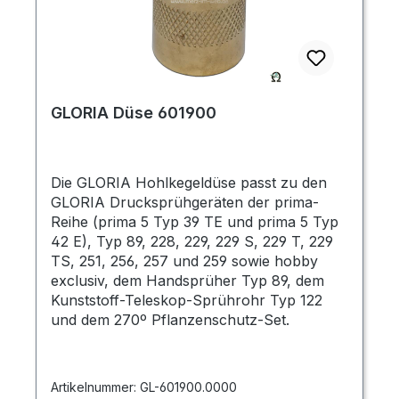
GLORIA Düse 601900
Die GLORIA Hohlkegeldüse passt zu den
GLORIA Drucksprühgeräten der prima-
Reihe (prima 5 Typ 39 TE und prima 5 Typ
42 E), Typ 89, 228, 229, 229 S, 229 T, 229
TS, 251, 256, 257 und 259 sowie hobby
exclusiv, dem Handsprüher Typ 89, dem
Kunststoff-Teleskop-Sprührohr Typ 122
und dem 270º Pflanzenschutz-Set.
Artikelnummer:
GL-601900.0000