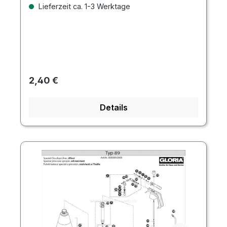
Lieferzeit ca. 1-3 Werktage
Regulärer Preis:
2,40 €
Details