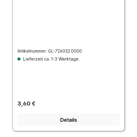
Artikelnummer:
GL-726032.0000
Lieferzeit ca. 1-3 Werktage
Regulärer Preis:
3,60 €
Details