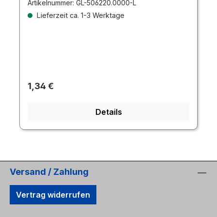
Artikelnummer:
GL-506220.0000-L
Lieferzeit ca. 1-3 Werktage
Regulärer Preis:
1,34 €
Details
Versand / Zahlung
Vertrag widerrufen