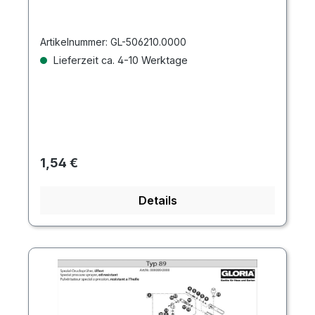
Artikelnummer:
GL-506210.0000
Lieferzeit ca. 4-10 Werktage
Regulärer Preis:
1,54 €
Details