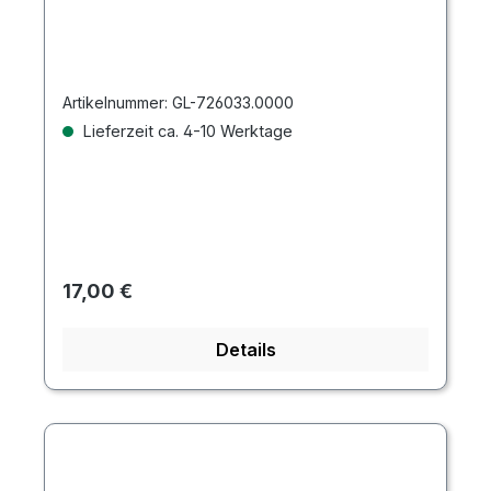
Artikelnummer:
GL-726033.0000
Lieferzeit ca. 4-10 Werktage
Regulärer Preis:
17,00 €
Details