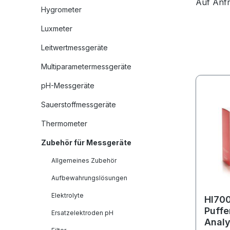
Auf Anfr
Hygrometer
Luxmeter
Leitwertmessgeräte
Multiparametermessgeräte
pH-Messgeräte
Sauerstoffmessgeräte
Thermometer
Zubehör für Messgeräte
Allgemeines Zubehör
Aufbewahrungslösungen
Elektrolyte
HI70
Puffe
Ersatzelektroden pH
Analy