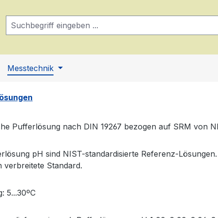
Messtechnik
lösungen
che Pufferlösung nach DIN 19267 bezogen auf SRM von N
erlösung pH sind NIST-standardisierte Referenz-Lösungen. 
n verbreitete Standard.
: 5...30ºC