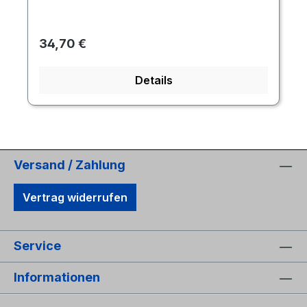
Regulärer Preis:
34,70 €
Details
Versand / Zahlung
Vertrag widerrufen
Service
Informationen