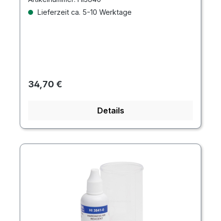
Lieferzeit ca. 5-10 Werktage
Regulärer Preis:
34,70 €
Details