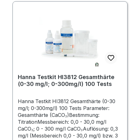
Hanna Testkit HI3812 Gesamthärte
(0-30 mg/l; 0-300mg/l) 100 Tests
Hanna Testkit HI3812 Gesamthärte (0-30
mg/l; 0-300mg/l) 100 Tests Parameter:
Gesamthärte (CaCO₃)Bestimmung:
TitrationMessbereich: 0,0 - 30,0 mg/l
CaCO₃; 0 - 300 mg/l CaCO₃Auflösung: 0,3
mg/l (Messbereich 0,0 - 30,0 mg/l) bzw. 3