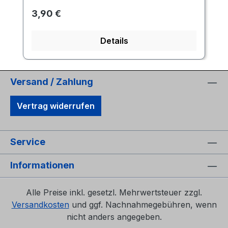
Regulärer Preis:
3,90 €
Details
Versand / Zahlung
Vertrag widerrufen
Service
Informationen
Alle Preise inkl. gesetzl. Mehrwertsteuer zzgl.
Versandkosten
und ggf. Nachnahmegebühren, wenn
nicht anders angegeben.