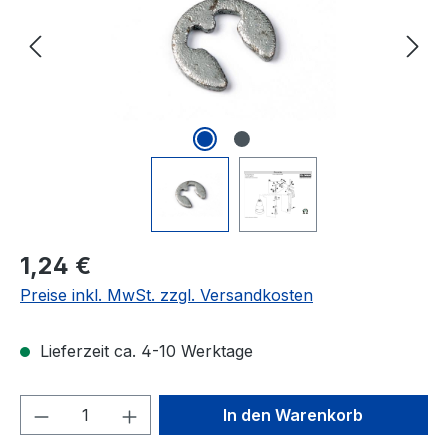
Regulärer Preis:
1,24 €
Preise inkl. MwSt. zzgl. Versandkosten
Lieferzeit ca. 4-10 Werktage
Produkt Anzahl: Gib den gewünschten We
In den Warenkorb