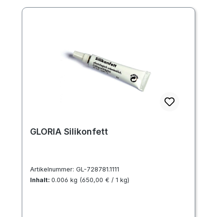
GLORIA Silikonfett
Artikelnummer:
GL-728781.1111
Inhalt:
0.006 kg
(650,00 € / 1 kg)