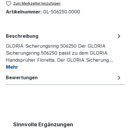
Zum Merkzettel hinzufügen
Artikelnummer:
GL-506250.0000
Beschreibung
GLORIA Sicherungsring 506250 Der GLORIA
Sicherungsring 506250 passt zu dem GLORIA
Handsprüher Floretta. Der GLORIA Sicherung…
Mehr
Bewertungen
Produktgalerie überspringen
Sinnvolle Ergänzungen