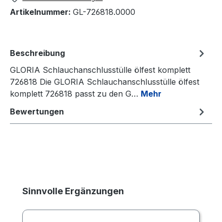
Artikelnummer:
GL-726818.0000
Beschreibung
GLORIA Schlauchanschlusstülle ölfest komplett
726818 Die GLORIA Schlauchanschlusstülle ölfest
komplett 726818 passt zu den G…
Mehr
Bewertungen
Produktgalerie überspringen
Sinnvolle Ergänzungen