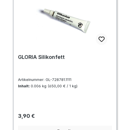
GLORIA Silikonfett
Artikelnummer:
GL-728781.1111
Inhalt:
0.006 kg
(650,00 € / 1 kg)
Regulärer Preis:
3,90 €