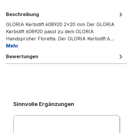
Beschreibung
GLORIA Kerbstift 608920 2×20 mm Der GLORIA
Kerbstift 608920 passt zu dem GLORIA
Handsprüher Floretta. Der GLORIA Kerbstift 6…
Mehr
Bewertungen
Produktgalerie überspringen
Sinnvolle Ergänzungen