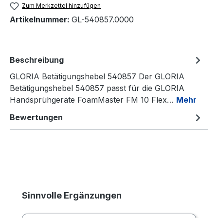
Zum Merkzettel hinzufügen
Artikelnummer:
GL-540857.0000
Beschreibung
GLORIA Betätigungshebel 540857 Der GLORIA
Betätigungshebel 540857 passt für die GLORIA
Handsprühgeräte FoamMaster FM 10 Flex…
Mehr
Bewertungen
Produktgalerie überspringen
Sinnvolle Ergänzungen