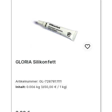
GLORIA Silikonfett
Artikelnummer:
GL-728781.1111
Inhalt:
0.006 kg
(650,00 € / 1 kg)