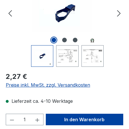
Regulärer Preis:
2,27 €
Preise inkl. MwSt. zzgl. Versandkosten
Lieferzeit ca. 4-10 Werktage
Produkt Anzahl: Gib den gewünschten We
In den Warenkorb