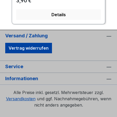
Regulärer Preis:
3,90 €
Details
Versand / Zahlung
Vertrag widerrufen
Service
Informationen
Alle Preise inkl. gesetzl. Mehrwertsteuer zzgl.
Versandkosten
und ggf. Nachnahmegebühren, wenn
nicht anders angegeben.