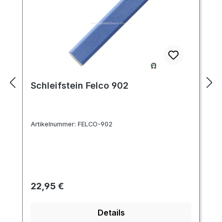
Schleifstein Felco 902
Artikelnummer:
FELCO-902
Regulärer Preis:
22,95 €
Details