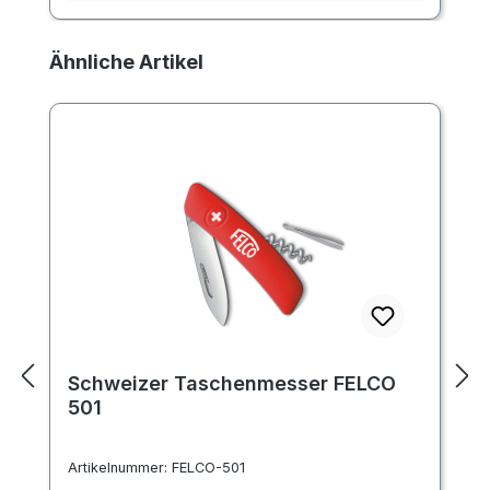
Produktgalerie überspringen
Ähnliche Artikel
Schweizer Taschenmesser FELCO
501
Artikelnummer:
FELCO-501