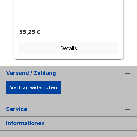
Regulärer Preis:
35,25 €
Details
Versand / Zahlung
Vertrag widerrufen
Service
Informationen