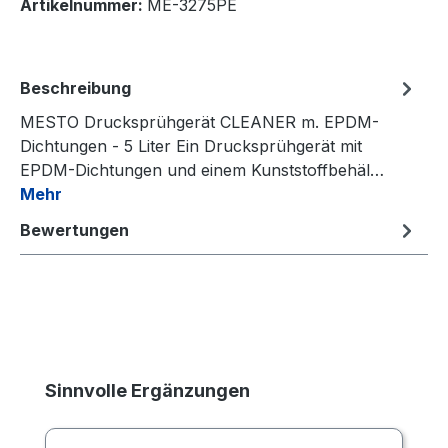
Artikelnummer:
ME-3275PE
Beschreibung
MESTO Drucksprühgerät CLEANER m. EPDM-
Dichtungen - 5 Liter Ein Drucksprühgerät mit
EPDM-Dichtungen und einem Kunststoffbehäl…
Mehr
Bewertungen
Produktgalerie überspringen
Sinnvolle Ergänzungen