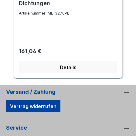
Dichtungen
Artikelnummer:
ME-3270PE
Regulärer Preis:
161,04 €
Details
Versand / Zahlung
Vertrag widerrufen
Service