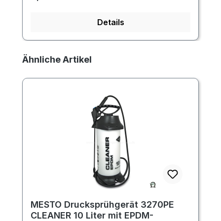
Details
Produktgalerie überspringen
Ähnliche Artikel
MESTO Drucksprühgerät 3270PE
CLEANER 10 Liter mit EPDM-