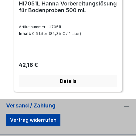
HI7051L Hanna Vorbereitungslösung
für Bodenproben 500 mL
Artikelnummer:
HI7051L
Inhalt:
0.5 Liter
(84,36 € / 1 Liter)
Regulärer Preis:
42,18 €
Details
Versand / Zahlung
Vertrag widerrufen