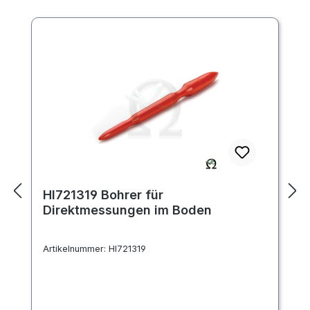
HI721319 Bohrer für
Direktmessungen im Boden
Artikelnummer:
HI721319