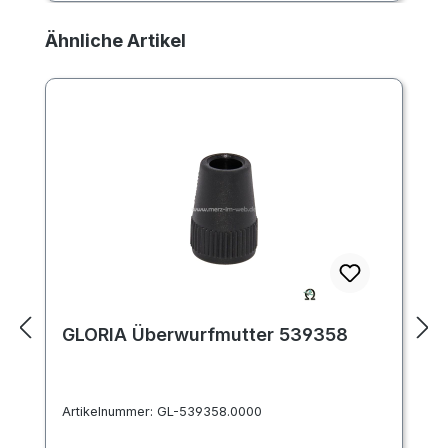
Produktgalerie überspringen
Ähnliche Artikel
GLORIA Überwurfmutter 539358
Artikelnummer:
GL-539358.0000