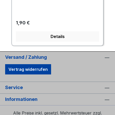
Regulärer Preis:
1,90 €
Details
Versand / Zahlung
Vertrag widerrufen
Service
Informationen
Alle Preise inkl. gesetzl. Mehrwertsteuer zzgl.