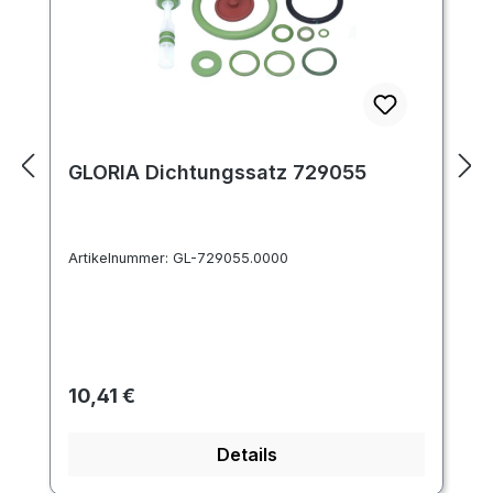
GLORIA Dichtungssatz 729055
Artikelnummer:
GL-729055.0000
Regulärer Preis:
10,41 €
Details