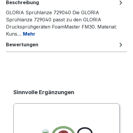
Beschreibung
GLORIA Sprühlanze 729040 Die GLORIA
Sprühlanze 729040 passt zu den GLORIA
Drucksprühgeräten FoamMaster FM30. Material:
Kuns…
Mehr
Bewertungen
Produktgalerie überspringen
Sinnvolle Ergänzungen