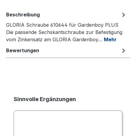
Beschreibung
GLORIA Schraube 610644 für Gardenboy PLUS
Die passende Sechskantschraube zur Befestigung
vom Zinkensatz am GLORIA Gardenboy…
Mehr
Bewertungen
Produktgalerie überspringen
Sinnvolle Ergänzungen