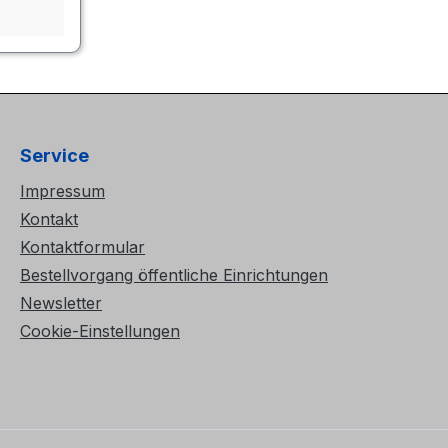
Service
Impressum
Kontakt
Kontaktformular
Bestellvorgang öffentliche Einrichtungen
Newsletter
Cookie-Einstellungen