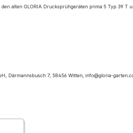
en alten GLORIA Drucksprühgeräten prima 5 Typ 39 T und
H, Därmannsbusch 7, 58456 Witten, info@gloria-garten.