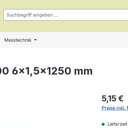
Messtechnik
00 6×1,5×1250 mm
Regulärer Pr
5,15 €
Preise inkl
Lieferzei