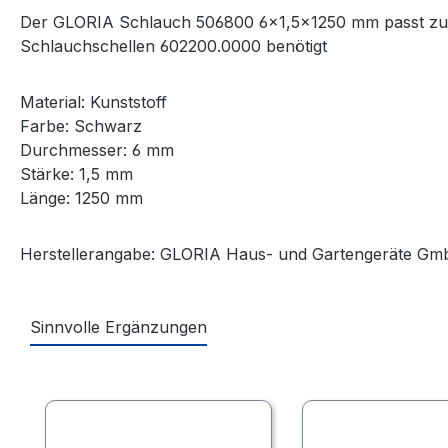
Der GLORIA Schlauch 506800 6×1,5×1250 mm passt zu d
Schlauchschellen 602200.0000 benötigt
Material: Kunststoff
Farbe: Schwarz
Durchmesser: 6 mm
Stärke: 1,5 mm
Länge: 1250 mm
Herstellerangabe: GLORIA Haus- und Gartengeräte Gmb
Sinnvolle Ergänzungen
Produktgalerie überspringen