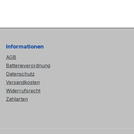
Informationen
AGB
Batterieverordnung
Datenschutz
Versandkosten
Widerrufsrecht
Zahlarten