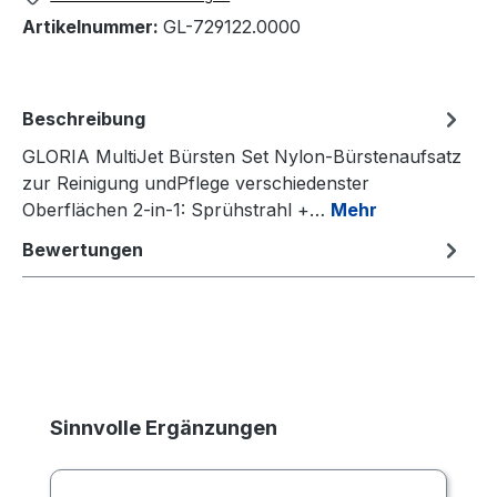
Artikelnummer:
GL-729122.0000
Beschreibung
GLORIA MultiJet Bürsten Set Nylon-Bürstenaufsatz
zur Reinigung undPflege verschiedenster
Oberflächen 2-in-1: Sprühstrahl +…
Mehr
Bewertungen
Produktgalerie überspringen
Sinnvolle Ergänzungen