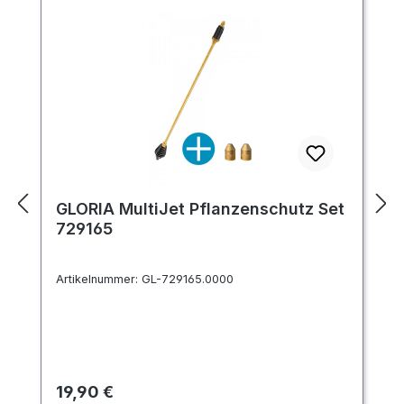
GLORIA MultiJet Pflanzenschutz Set
729165
Artikelnummer:
GL-729165.0000
Regulärer Preis:
19,90 €