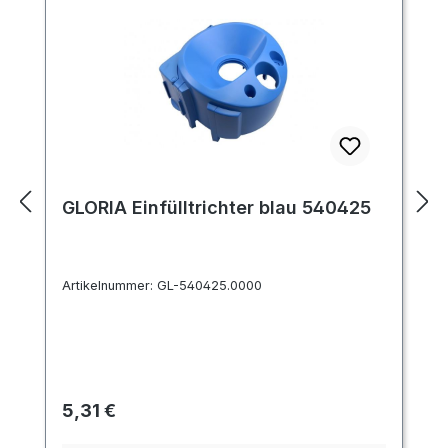
GLORIA Einfülltrichter blau 540425
Artikelnummer:
GL-540425.0000
Regulärer Preis:
5,31 €