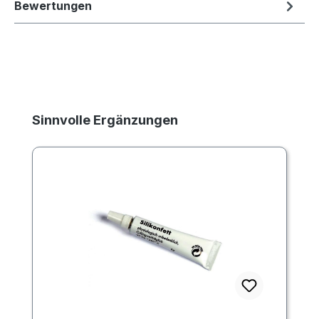
Bewertungen
Produktgalerie überspringen
Sinnvolle Ergänzungen