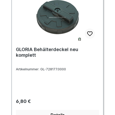
GLORIA Behälterdeckel neu
komplett
Artikelnummer:
GL-728177.0000
Regulärer Preis:
6,80 €